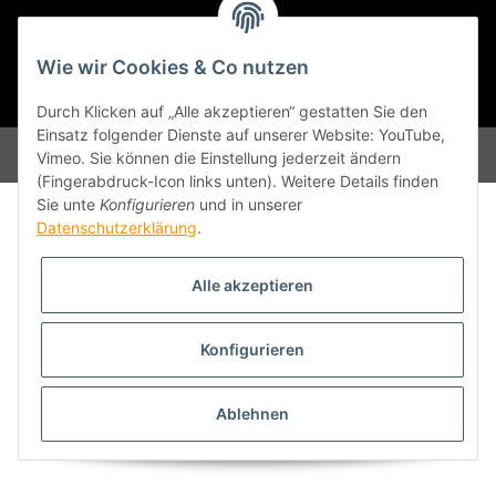
Gesetzliche Informationen
Wie wir Cookies & Co nutzen
* Alle Preise inkl. gesetzlicher USt., zzgl.
Versand
Durch Klicken auf „Alle akzeptieren“ gestatten Sie den
Einsatz folgender Dienste auf unserer Website: YouTube,
Powered by
JTL-Shop
Vimeo. Sie können die Einstellung jederzeit ändern
(Fingerabdruck-Icon links unten). Weitere Details finden
Sie unte
Konfigurieren
und in unserer
Datenschutzerklärung
.
Alle akzeptieren
Konfigurieren
Ablehnen