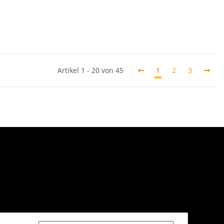
Artikel 1 - 20 von 45
1
2
3