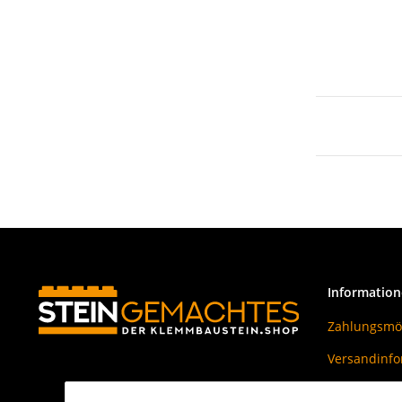
Informatio
Zahlungsmög
Versandinf
Newsletter