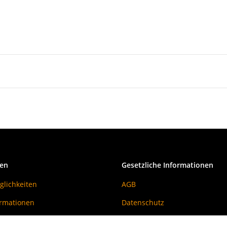
nen
Gesetzliche Informationen
lichkeiten
AGB
ormationen
Datenschutz
Batteriegesetzhinweise