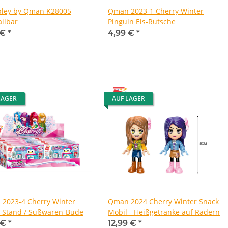
ley by Qman K28005
Qman 2023-1 Cherry Winter
ailbar
Pinguin Eis-Rutsche
 €
*
4,99 €
*
LAGER
AUF LAGER
2023-4 Cherry Winter
Qman 2024 Cherry Winter Snack
-Stand / Süßwaren-Bude
Mobil - Heißgetränke auf Rädern
 €
*
12,99 €
*