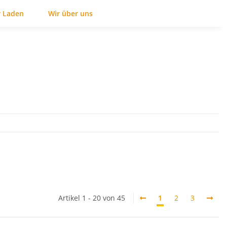
 Laden
Wir über uns
Artikel 1 - 20 von 45
1
2
3