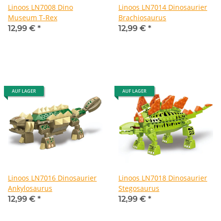
Linoos LN7008 Dino
Linoos LN7014 Dinosaurier
Museum T-Rex
Brachiosaurus
12,99 €
*
12,99 €
*
AUF LAGER
AUF LAGER
Linoos LN7016 Dinosaurier
Linoos LN7018 Dinosaurier
Ankylosaurus
Stegosaurus
12,99 €
*
12,99 €
*