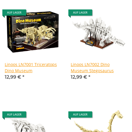
AUF LAGER
AUF LAGER
Linoos LN7001 Triceratops
Linoos LN7002 Dino
Dino Museum
Museum Stegosaurus
12,99 €
*
12,99 €
*
AUF LAGER
AUF LAGER