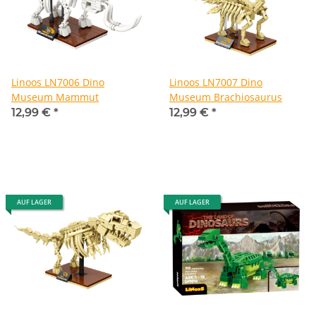
Linoos LN7006 Dino
Linoos LN7007 Dino
Museum Mammut
Museum Brachiosaurus
12,99 €
*
12,99 €
*
AUF LAGER
AUF LAGER