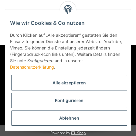
Kategorien
Wie wir Cookies & Co nutzen
Durch Klicken auf „Alle akzeptieren“ gestatten Sie den
Einsatz folgender Dienste auf unserer Website: YouTube,
Vimeo. Sie können die Einstellung jederzeit ändern
(Fingerabdruck-Icon links unten). Weitere Details finden
Sie unte
Konfigurieren
und in unserer
Datenschutzerklärung
.
Alle akzeptieren
Informationen
Konfigurieren
Gesetzliche Informationen
* Alle Preise inkl. gesetzlicher USt., zzgl.
Versand
Ablehnen
Powered by
JTL-Shop