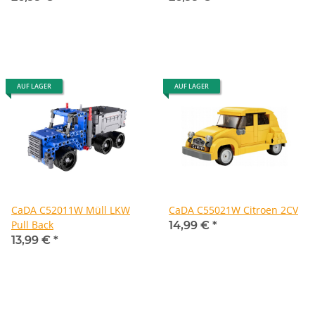
AUF LAGER
AUF LAGER
CaDA C52011W Müll LKW
CaDA C55021W Citroen 2CV
Pull Back
14,99 €
*
13,99 €
*