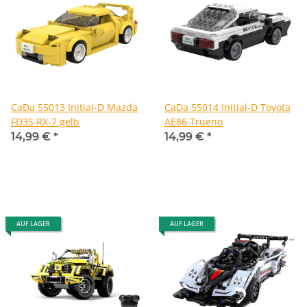
CaDa 55013 Initial-D Mazda
CaDa 55014 Initial-D Toyota
FD3S RX-7 gelb
AE86 Trueno
14,99 €
*
14,99 €
*
AUF LAGER
AUF LAGER